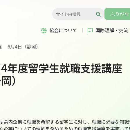
ふりがな
協会について
国際理解・交流
座 6月4日（静岡）
和4年度留学生就職支援講座 
静岡）
は県内企業に就職を希望する留学生に対し、就職に必要な知識
や企業についての理解を深めるための就職支援講座を実施して