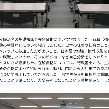
就職活動の基礎知識と在留資格について学びました。就職活動
動の特徴などについて紹介しました。日本の仕事や社会のこと
ンシップに参加した方がよいこと、日本語の勉強、情報収集を
で就職したいのか、将来のビジョンなど自己分析をしっかりと
イスいただきました。在留資格については、行政書士から、主
その資格によって認められる活動例、内定から入社までの流れ
について説明していただきました。留学生からも積極的に質問
たことが明確になり、大変参考になったという感想がありまし