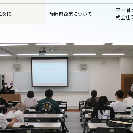
平井 伸
16:10
静岡県企業について
式会社 