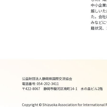
中小企業
越しいた
た。会社
みなどに
籍状況、
公益財団法人静岡県国際交流協会
電話番号: 054-202-3411
〒422-8067 静岡市駿河区南町14-1 水の森ビル2階
Copyright © Shizuoka Association for International Re