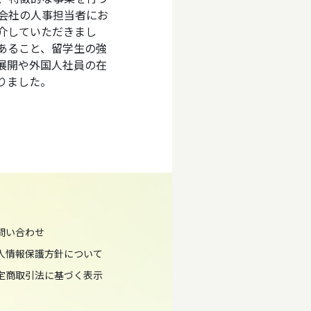
会社の人事担当者にお
介していただきまし
あること、留学生の強
展開や外国人社員の在
りました。
問い合わせ
人情報保護方針について
定商取引法に基づく表示