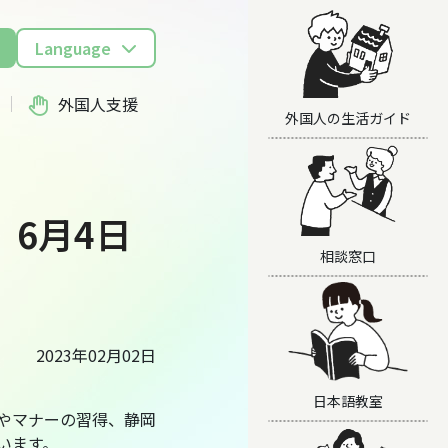
Language
外国人支援
外国人の生活ガイド
6月4日
相談窓口
2023年02月02日
日本語教室
やマナーの習得、静岡
います。