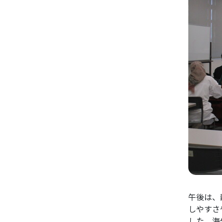
午後は、
しやすさ
した。海