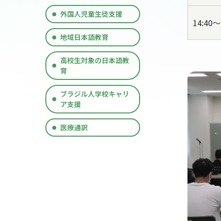
外国人児童生徒支援
14:40～
地域日本語教育
高校生対象の日本語教
育
ブラジル人学校キャリ
ア支援
医療通訳