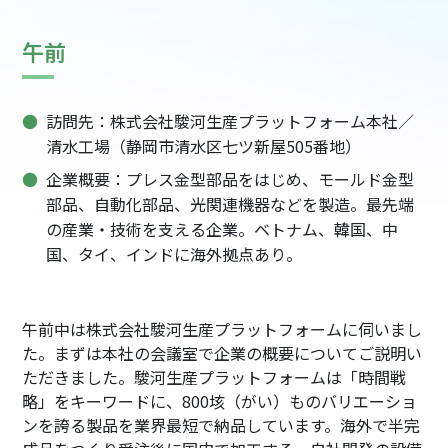
午前
訪問先：株式会社駿河生産プラットフォーム本社／
清水工場（静岡市清水区七ツ新屋505番地）
企業概要：プレス金型部品をはじめ、モールド金型
部品、自動化部品、光関連機器などを製造。最先端
の産業・技術を支える企業。ベトナム、韓国、中
国、タイ、インドに海外拠点あり。
午前中は株式会社駿河生産プラットフォームに伺いまし
た。まずは本社の会議室で企業の概要についてご説明い
ただきました。駿河生産プラットフォームは「時間戦
略」をキーワードに、800垓（がい）ものバリエーショ
ンを誇る製品を業界最短で納品しています。海外で半完