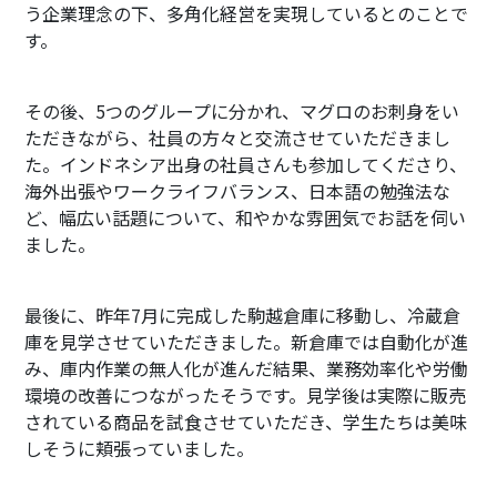
う企業理念の下、多角化経営を実現しているとのことで
す。
その後、5つのグループに分かれ、マグロのお刺身をい
ただきながら、社員の方々と交流させていただきまし
た。インドネシア出身の社員さんも参加してくださり、
海外出張やワークライフバランス、日本語の勉強法な
ど、幅広い話題について、和やかな雰囲気でお話を伺い
ました。
最後に、昨年7月に完成した駒越倉庫に移動し、冷蔵倉
庫を見学させていただきました。新倉庫では自動化が進
み、庫内作業の無人化が進んだ結果、業務効率化や労働
環境の改善につながったそうです。見学後は実際に販売
されている商品を試食させていただき、学生たちは美味
しそうに頬張っていました。