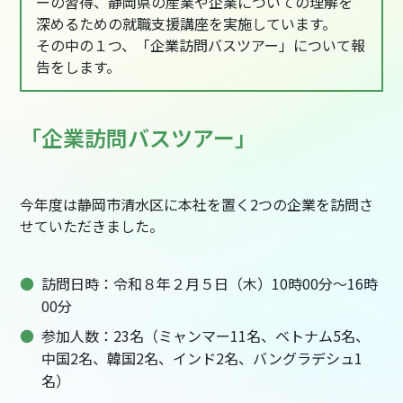
ーの習得、静岡県の産業や企業についての理解を
深めるための就職支援講座を実施しています。
その中の１つ、「企業訪問バスツアー」について報
告をします。
「企業訪問バスツアー」
今年度は静岡市清水区に本社を置く2つの企業を訪問さ
せていただきました。
訪問日時：令和８年２月５日（木）10時00分～16時
00分
参加人数：23名（ミャンマー11名、ベトナム5名、
中国2名、韓国2名、インド2名、バングラデシュ1
名）