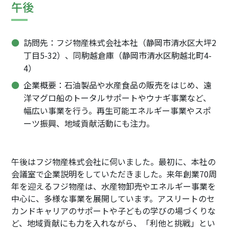
午後
訪問先：フジ物産株式会社本社（静岡市清水区大坪2
丁目5-32）、同駒越倉庫（静岡市清水区駒越北町4-
4）
企業概要：石油製品や水産食品の販売をはじめ、遠
洋マグロ船のトータルサポートやウナギ事業など、
幅広い事業を行う。再生可能エネルギー事業やスポ
ーツ振興、地域貢献活動にも注力。
午後はフジ物産株式会社に伺いました。最初に、本社の
会議室で企業説明をしていただきました。来年創業70周
年を迎えるフジ物産は、水産物卸売やエネルギー事業を
中心に、多様な事業を展開しています。アスリートのセ
カンドキャリアのサポートや子どもの学びの場づくりな
ど、地域貢献にも力を入れながら、「利他と挑戦」とい