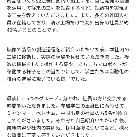
成品をつくり受注後に国内で加工する、自社開発の設備
を活用して従来の工程を短縮するなど、短納期を実現す
る工夫を教えていただきました。また、多くの外国人社
員が在籍しており、清水工場だけで海外出身の社員が約
40名いるとのことです。
映像で製品の製造過程をご紹介いただいた後、本社内の
工場に移動し、実際の現場を見せていただきました。複
数の機械を1人で操作する姿や、あちこちでロボットが
稼働する様子を目の当たりにして、学生たちは自動化の
技術の進展に驚いている様子でした。
最後に、5つのグループに分かれ、社員の方と交流する
時間をいただきました。参加学生の出身国に合わせて、
ミャンマー、ベトナム、中国出身の社員の方5名が参加
してくださいました。それぞれ自己紹介いただいた後、
業務内容や社内の雰囲気、採用面接についてなど、様々
な質問に丁寧に答えていただきました。