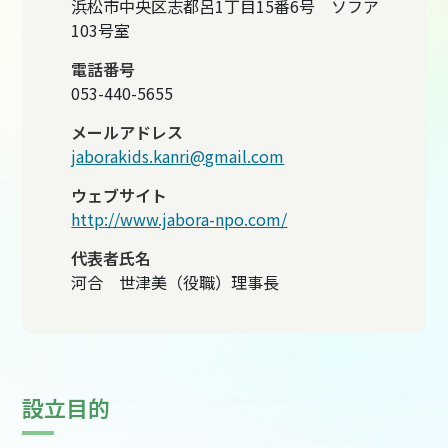
浜松市中央区志都呂1丁目15番6号 ソフア
103号室
電話番号
053-440-5655
メールアドレス
jaborakids.kanri@gmail.com
ウェブサイト
http://www.jabora-npo.com/
代表者氏名
河合 世津美（役職）理事長
設立目的