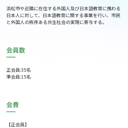
浜松市や近隣に在住する外国人及び日本語教育に携わる
日本人に対して、日本語教育に関する事業を行い、市民
と外国人の秩序ある共生社会の実現に寄与する。
会員数
正会員:35名
準会員:15名
会費
【正会員】