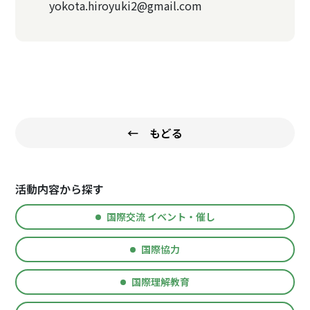
yokota.hiroyuki2@gmail.com
← もどる
活動内容から探す
国際交流 イベント・催し
国際協力
国際理解教育