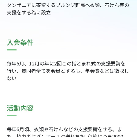
タンザニアに寄留するブルンジ難民へ衣類、石けん等の
支援をする為に設立
入会条件
毎年5月、12月の年に2回この指とまれ式の支援要請を
行い、賛同者全てを会員とするも、年会費などは徴収し
ない
活動内容
毎年6月頃、衣類や石けんなどの支援要請をする。ま
た、協力者にダンボールの送料負担（1箱につき2000