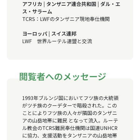
アフリカ | タンザニア連合共和国 | ダル・エ
ス・サラーム
TCRS：LWFのタンザニア現地奉仕機関
ヨーロッパ | スイス連邦
LWF 世界ルーテル連盟と交流
閲覧者へのメッセージ
1993年ブルンジ国においてフツ族の大統領
がツチ族のクーデターで暗殺された。この
ことによりフツ族の人々が隣国のタンザニ
アの山岳地帯に難民 となって流入。ルーテ
ル教会のTCRS難民奉仕機関は国連UNHCR
に協力、支援活動をタンザニアの山岳地帯