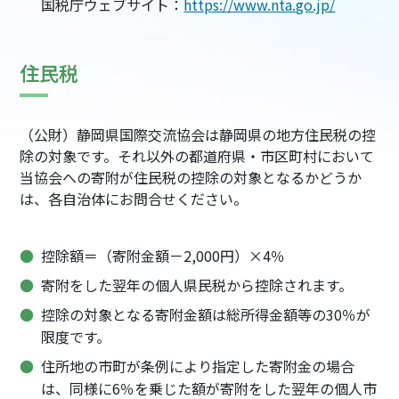
国税庁ウェブサイト：
https://www.nta.go.jp/
住民税
（公財）静岡県国際交流協会は静岡県の地方住民税の控
除の対象です。それ以外の都道府県・市区町村において
当協会への寄附が住民税の控除の対象となるかどうか
は、各自治体にお問合せください。
控除額＝（寄附金額－2,000円）×4％
寄附をした翌年の個人県民税から控除されます。
控除の対象となる寄附金額は総所得金額等の30％が
限度です。
住所地の市町が条例により指定した寄附金の場合
は、同様に6％を乗じた額が寄附をした翌年の個人市