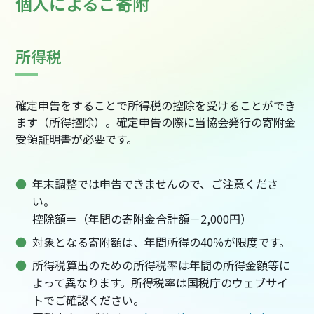
個人によるご寄附
所得税
確定申告をすることで所得税の控除を受けることができ
ます（所得控除）。確定申告の際に当協会発行の寄附金
受領証明書が必要です。
年末調整では申告できませんので、ご注意くださ
い。
控除額＝（年間の寄附金合計額－2,000円）
対象となる寄附額は、年間所得の40％が限度です。
所得税算出のための所得税率は年間の所得金額等に
よって異なります。所得税率は国税庁のウェブサイ
トでご確認ください。